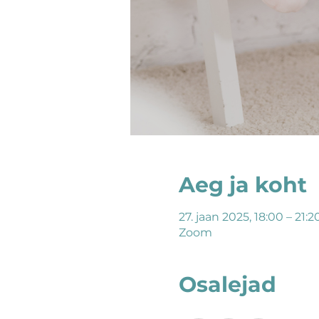
Aeg ja koht
27. jaan 2025, 18:00 – 21:2
Zoom
Osalejad