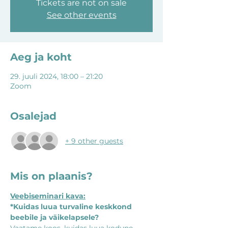
Tickets are not on sale
See other events
Aeg ja koht
29. juuli 2024, 18:00 – 21:20
Zoom
Osalejad
+ 9 other guests
Mis on plaanis?
Veebiseminari kava:
*Kuidas luua turvaline keskkond 
beebile ja väikelapsele?