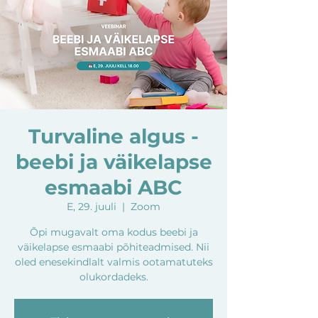
Turvaline algus -
beebi ja väikelapse
esmaabi ABC
E, 29. juuli
  |  
Zoom
Õpi mugavalt oma kodus beebi ja
väikelapse esmaabi põhiteadmised. Nii
oled enesekindlalt valmis ootamatuteks
olukordadeks.