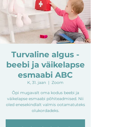
Turvaline algus -
beebi ja väikelapse
esmaabi ABC
K, 31. jaan
  |  
Zoom
Õpi mugavalt oma kodus beebi ja
väikelapse esmaabi põhiteadmised. Nii
oled enesekindlalt valmis ootamatuteks
olukordadeks.