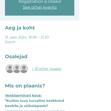
Registration is closed
See other events
Aeg ja koht
31. jaan 2024, 18:00 – 21:20
Zoom
Osalejad
+ 10 other guests
Mis on plaanis?
Veebiseminari kava:
*Kuidas luua turvaline keskkond 
beebile ja väikelapsele?