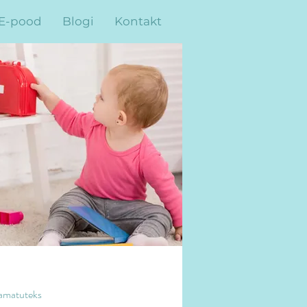
E-pood
Blogi
Kontakt
tamatuteks