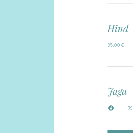
Hind
35,00 €
Jaga